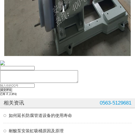
已有
0
人评论
相关资讯
0563-5129681
如何延长防腐管道设备的使用寿命
耐酸泵安装虹吸桶原因及原理