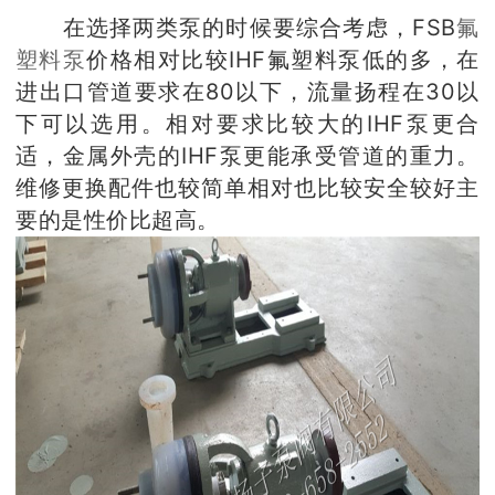
在选择两类泵的时候要综合考虑，FSB
氟
塑料泵
价格相对比较IHF氟塑料泵低的多，在
进出口管道要求在80以下，流量扬程在30以
下可以选用。相对要求比较大的IHF泵更合
适，金属外壳的IHF泵更能承受管道的重力。
维修更换配件也较简单相对也比较安全较好主
要的是性价比超高。