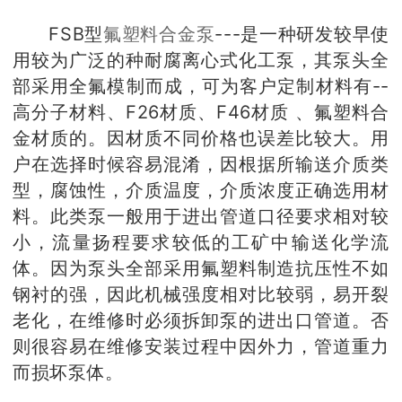
FSB型
氟塑料合金泵
---是一种研发较早使
用较为广泛的种耐腐离心式化工泵，其泵头全
部采用全氟模制而成，可为客户定制材料有--
高分子材料、F26材质、F46材质 、氟塑料合
金材质的。因材质不同价格也误差比较大。用
户在选择时候容易混淆，因根据所输送介质类
型，腐蚀性，介质温度，介质浓度正确选用材
料。此类泵一般用于进出管道口径要求相对较
小，流量扬程要求较低的工矿中输送化学流
体。因为泵头全部采用氟塑料制造抗压性不如
钢衬的强，因此机械强度相对比较弱，易开裂
老化，在维修时必须拆卸泵的进出口管道。否
则很容易在维修安装过程中因外力，管道重力
而损坏泵体。